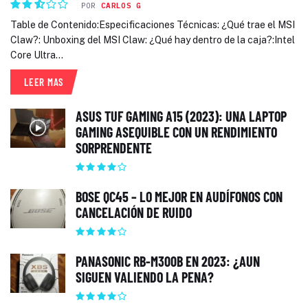
POR
CARLOS G
Table de Contenido:Especificaciones Técnicas: ¿Qué trae el MSI
Claw?: Unboxing del MSI Claw: ¿Qué hay dentro de la caja?:Intel
Core Ultra...
LEER MAS
ASUS TUF GAMING A15 (2023): UNA LAPTOP
GAMING ASEQUIBLE CON UN RENDIMIENTO
SORPRENDENTE
BOSE QC45 – LO MEJOR EN AUDÍFONOS CON
CANCELACIÓN DE RUIDO
PANASONIC RB-M300B EN 2023: ¿AUN
SIGUEN VALIENDO LA PENA?