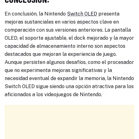
En conclusión, la Nintendo
Switch OLED
presenta
mejoras sustanciales en varios aspectos clave en
comparación con sus versiones anteriores. La pantalla
OLED, el soporte ajustable, el dock mejorado y la mayor
capacidad de almacenamiento interno son aspectos
destacados que mejoran la experiencia de juego.
Aunque persisten algunos desafíos, como el procesador
que no experimenta mejoras significativas y la
necesidad eventual de expandir la memoria, la Nintendo
Switch OLED sigue siendo una opción atractiva para los
aficionados a los videojuegos de Nintendo.