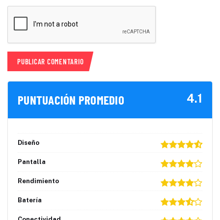
4.1
PUNTUACIÓN PROMEDIO
Diseño
Pantalla
Rendimiento
Batería
Conectividad