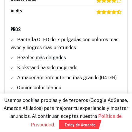
Audio
PROS
Pantalla OLED de 7 pulgadas con colores más
vivos y negros más profundos
Bezeles más delgados
Kickstand ha sido mejorado
Almacenamiento interno más grande (64 GB)
Opción color blanco
CONS
Usamos cookies propias y de terceros (Google AdSense,
Amazon Afiliados) para mejorar tu experiencia y mostrar
Precio elevado (aprox. 7,000 MXN)
anuncios. Al continuar, aceptas nuestra
Política de
Sin mejoras en el modo televisor
Privacidad
.
Estoy de Acuerdo
Sin mejoras en el rendimiento