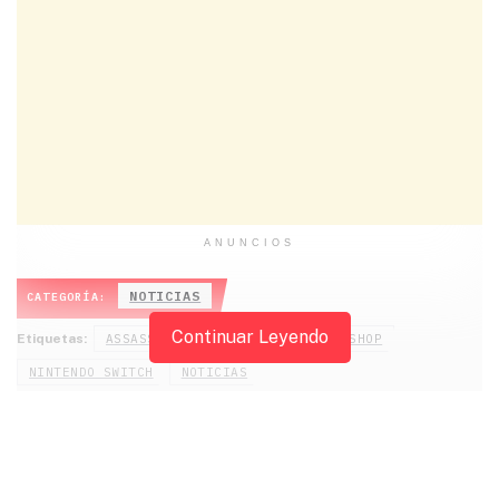
ANUNCIOS
NOTICIAS
CATEGORÍA:
Continuar Leyendo
Etiquetas:
ASSASSIN'S CREED
NINTENDO ESHOP
NINTENDO SWITCH
NOTICIAS