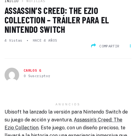
INICIO
NOTICIAS
ASSASSIN’S CREED: THE EZIO
COLLECTION – TRÁILER PARA EL
NINTENDO SWITCH
4
Vistas
HACE 4 AÑOS
COMPARTIR
CARLOS G
0 Suscriptor
ANUNCIOS
Ubisoft ha lanzado la versión para Nintendo Switch de
su juego de acción y aventura,
Assassin’s Creed: The
Ezio Collection
. Este juego, con un diseño precioso, te
llevará a la historia con una experiencia inmersiva que,