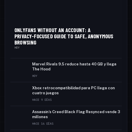
ONLYFANS WITHOUT AN ACCOUNT: A
PRIVACY‑FOCUSED GUIDE TO SAFE, ANONYMOUS
BROWSING
HOY
Marvel Rivals 9.5 reduce hasta 40 GB y llega
The Hood
HOY
Xbox retrocompatibilidad para PC llega con
cuatro juegos
HACE 9 DÍAS
Assassin’s Creed Black Flag Resynced vende 3
millones
HACE 16 DÍAS