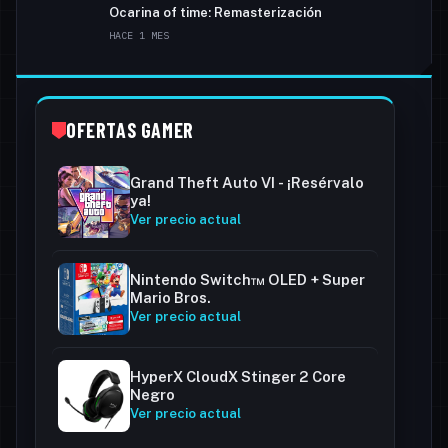
Ocarina of time: Remasterización
HACE 1 MES
OFERTAS GAMER
Grand Theft Auto VI - ¡Resérvalo
ya!
Ver precio actual
Nintendo Switch™ OLED + Super
Mario Bros.
Ver precio actual
HyperX CloudX Stinger 2 Core
Negro
Ver precio actual