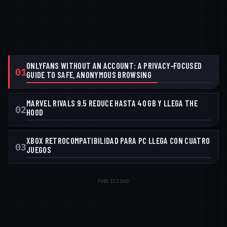
ONLYFANS WITHOUT AN ACCOUNT: A PRIVACY‑FOCUSED
01
GUIDE TO SAFE, ANONYMOUS BROWSING
MARVEL RIVALS 9.5 REDUCE HASTA 40 GB Y LLEGA THE
02
HOOD
XBOX RETROCOMPATIBILIDAD PARA PC LLEGA CON CUATRO
03
JUEGOS
PUBLICIDAD