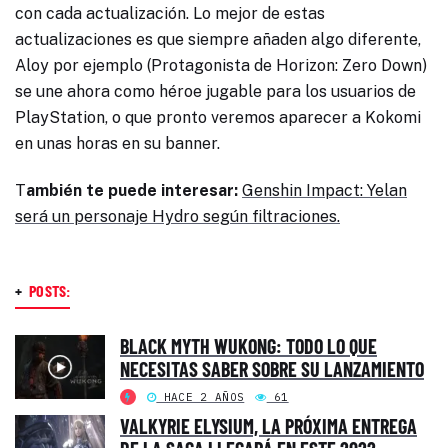
con cada actualización. Lo mejor de estas
actualizaciones es que siempre añaden algo diferente,
Aloy por ejemplo (Protagonista de Horizon: Zero Down)
se une ahora como héroe jugable para los usuarios de
PlayStation, o que pronto veremos aparecer a Kokomi
en unas horas en su banner.
T
ambién te puede interesar:
Genshin Impact: Yelan
será un personaje Hydro según filtraciones.
+
POSTS:
BLACK MYTH WUKONG: TODO LO QUE
NECESITAS SABER SOBRE SU LANZAMIENTO
HACE 2 AÑOS
61
VALKYRIE ELYSIUM, LA PRÓXIMA ENTREGA