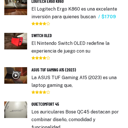
LOGITECH ERGO K860
El Logitech Ergo K860 es una excelente
inversión para quienes buscan
$1709
SWITCH OLED
El Nintendo Switch OLED redefine la
experiencia de juego con su
ASUS TUF GAMING A15 (2023)
La ASUS TUF Gaming A15 (2023) es una
laptop gaming que,
QUIETCOMFORT 45
Los auriculares Bose QC45 destacan por
combinar diseño, comodidad y
funcionalidad.