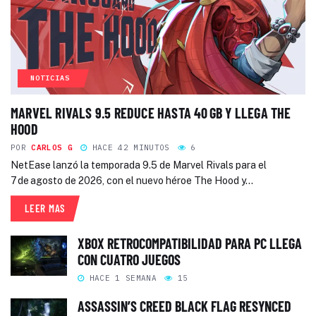
NOTICIAS
MARVEL RIVALS 9.5 REDUCE HASTA 40 GB Y LLEGA THE
HOOD
POR
CARLOS G
HACE 42 MINUTOS
6
NetEase lanzó la temporada 9.5 de Marvel Rivals para el
7 de agosto de 2026, con el nuevo héroe The Hood y...
LEER MAS
XBOX RETROCOMPATIBILIDAD PARA PC LLEGA
CON CUATRO JUEGOS
HACE 1 SEMANA
15
ASSASSIN’S CREED BLACK FLAG RESYNCED