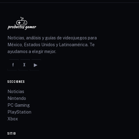
Noticias, análisis y guías de videojuegos para
México, Estados Unidos y Latinoamérica. Te
ayudamos a elegir mejor.
f
X
▶
SECCIONES
Noticias
Nintendo
PC Gaming
PlayStation
Xbox
SITIO