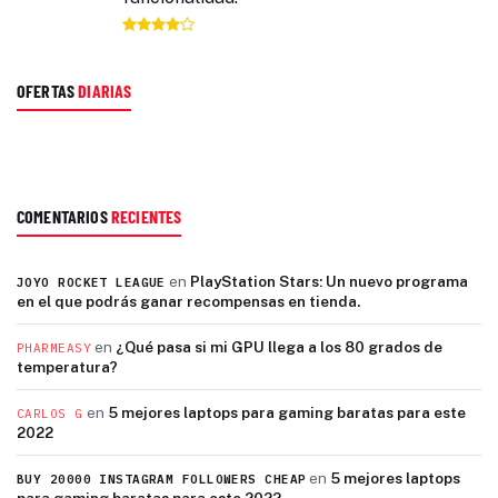
OFERTAS
DIARIAS
COMENTARIOS
RECIENTES
en
PlayStation Stars: Un nuevo programa
JOYO ROCKET LEAGUE
en el que podrás ganar recompensas en tienda.
en
¿Qué pasa si mi GPU llega a los 80 grados de
PHARMEASY
temperatura?
en
5 mejores laptops para gaming baratas para este
CARLOS G
2022
en
5 mejores laptops
BUY 20000 INSTAGRAM FOLLOWERS CHEAP