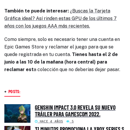
También te puede interesar:
¿Buscas la Tarjeta
Gráfica ideal? Así rinden estas GPU de los últimos 7
años con los juegos AAA más recientes.
Como siempre, solo es necesario tener una cuenta en
Epic Games Store y reclamar el juego para que se
quede registrada en tu cuenta.
Tienes hasta el 2 de
junio a las 10 de la mañana (hora central) para
reclamar est
a colección que no deberías dejar pasar.
+
POSTS:
GENSHIN IMPACT 3.0 REVELA SU NUEVO
TRÁILER PARA GAMESCOM 2022.
HACE 4 AÑOS
5
31 MINUTOS PROMOCIONA LA XBOX SERIES S