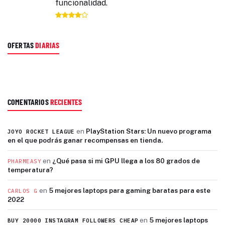
funcionalidad.
OFERTAS
DIARIAS
COMENTARIOS
RECIENTES
en
PlayStation Stars: Un nuevo programa
JOYO ROCKET LEAGUE
en el que podrás ganar recompensas en tienda.
en
¿Qué pasa si mi GPU llega a los 80 grados de
PHARMEASY
temperatura?
en
5 mejores laptops para gaming baratas para este
CARLOS G
2022
en
5 mejores laptops
BUY 20000 INSTAGRAM FOLLOWERS CHEAP