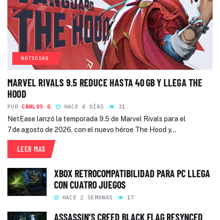
NOTICIAS
MARVEL RIVALS 9.5 REDUCE HASTA 40 GB Y LLEGA THE
HOOD
POR
CARLOS G
HACE 4 DÍAS
31
NetEase lanzó la temporada 9.5 de Marvel Rivals para el
7 de agosto de 2026, con el nuevo héroe The Hood y...
LEER MAS
XBOX RETROCOMPATIBILIDAD PARA PC LLEGA
CON CUATRO JUEGOS
HACE 2 SEMANAS
17
ASSASSIN’S CREED BLACK FLAG RESYNCED