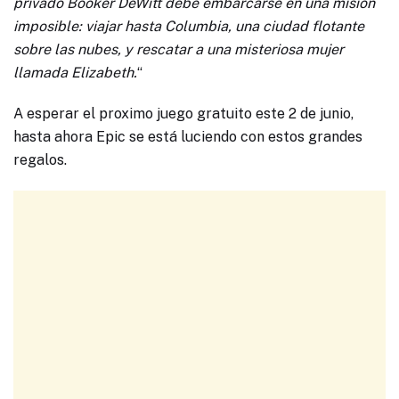
privado Booker DeWitt debe embarcarse en una misión
imposible: viajar hasta Columbia, una ciudad flotante
sobre las nubes, y rescatar a una misteriosa mujer
llamada Elizabeth.
“
A esperar el proximo juego gratuito este 2 de junio,
hasta ahora Epic se está luciendo con estos grandes
regalos.