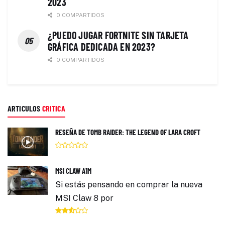
2023
0 COMPARTIDOS
¿PUEDO JUGAR FORTNITE SIN TARJETA
GRÁFICA DEDICADA EN 2023?
0 COMPARTIDOS
ARTICULOS
CRITICA
RESEÑA DE TOMB RAIDER: THE LEGEND OF LARA CROFT
MSI CLAW A1M
Si estás pensando en comprar la nueva
MSI Claw 8 por