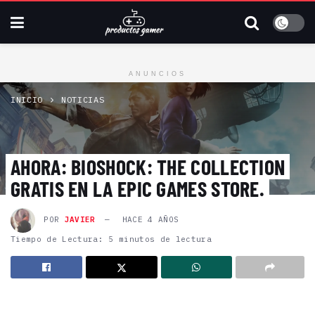
ANUNCIOS
INICIO
NOTICIAS
AHORA: BIOSHOCK: THE COLLECTION
GRATIS EN LA EPIC GAMES STORE.
POR
JAVIER
HACE 4 AÑOS
Tiempo de Lectura: 5 minutos de lectura