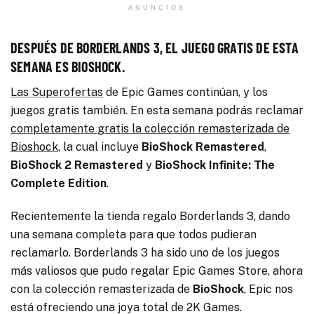
ANUNCIOS
DESPUÉS DE BORDERLANDS 3, EL JUEGO GRATIS DE ESTA
SEMANA ES BIOSHOCK.
Las Superofertas
de Epic Games continúan, y los
juegos gratis también. En esta semana podrás reclamar
completamente gratis la colección remasterizada de
Bioshock
, la cual incluye
BioShock Remastered
,
BioShock 2 Remastered
y
BioShock Infinite: The
Complete Edition
.
Recientemente la tienda regalo Borderlands 3, dando
una semana completa para que todos pudieran
reclamarlo. Borderlands 3 ha sido uno de los juegos
más valiosos que pudo regalar Epic Games Store, ahora
con la colección remasterizada de
BioShock
, Epic nos
está ofreciendo una joya total de 2K Games.