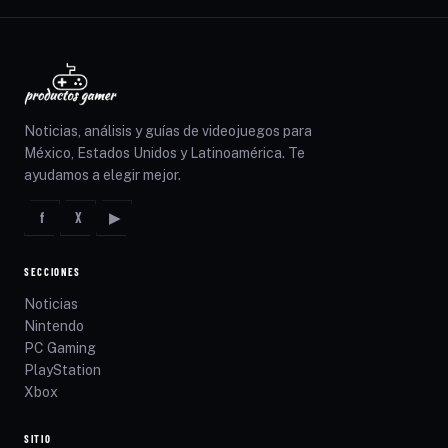
Noticias, análisis y guías de videojuegos para
México, Estados Unidos y Latinoamérica. Te
ayudamos a elegir mejor.
f
X
▶
SECCIONES
Noticias
Nintendo
PC Gaming
PlayStation
Xbox
SITIO