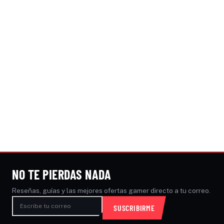
NO TE PIERDAS NADA
Reseñas, guías y las mejores ofertas gamer directo a tu correo.
SUSCRIBIRME