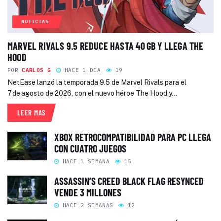
NOTICIAS
MARVEL RIVALS 9.5 REDUCE HASTA 40 GB Y LLEGA THE
HOOD
POR
CARLOS G
HACE 1 DÍA
19
NetEase lanzó la temporada 9.5 de Marvel Rivals para el
7 de agosto de 2026, con el nuevo héroe The Hood y...
LEER MAS
XBOX RETROCOMPATIBILIDAD PARA PC LLEGA
CON CUATRO JUEGOS
HACE 1 SEMANA
15
ASSASSIN’S CREED BLACK FLAG RESYNCED
VENDE 3 MILLONES
HACE 2 SEMANAS
12