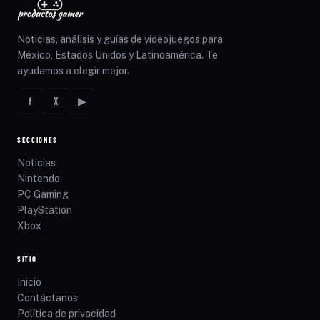
Noticias, análisis y guías de videojuegos para
México, Estados Unidos y Latinoamérica. Te
ayudamos a elegir mejor.
f
X
▶
SECCIONES
Noticias
Nintendo
PC Gaming
PlayStation
Xbox
SITIO
Inicio
Contáctanos
Política de privacidad