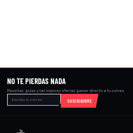
NO TE PIERDAS NADA
Reseñas, guías y las mejores ofertas gamer directo a tu correo.
SUSCRIBIRME