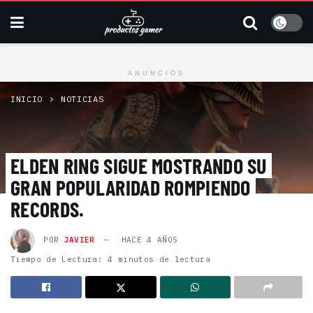
ANUNCIOS
INICIO
NOTICIAS
ELDEN RING SIGUE MOSTRANDO SU
GRAN POPULARIDAD ROMPIENDO
RECORDS.
POR
JAVIER
HACE 4 AÑOS
Tiempo de Lectura: 4 minutos de lectura