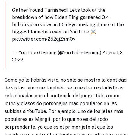
Gather ‘round Tarnished! Let’s look at the
breakdown of how Elden Ring garnered 3.4
billion video views in 60 days, making it one of the
biggest launches ever on YouTube
pic.twitter.com/252qjZsmOv
— YouTube Gaming (@YouTubeGaming)
August 2,
2022
Como ya lo habrás visto, no solo se mostró la cantidad
de vistas, sino que también, se muestran estadísticas
relacionadas con el contenido del juego, tales como
jefes y clases de personajes más populares en las
subidas a YouTube. Por ejemplo, uno de los jefes más
populares es Margit, por lo que no es del todo
sorprendente, ya que es el primer jefe al que los
jugadores se enfrentan, también nos queda claro quién