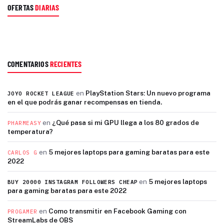
OFERTAS
DIARIAS
COMENTARIOS
RECIENTES
en
PlayStation Stars: Un nuevo programa
JOYO ROCKET LEAGUE
en el que podrás ganar recompensas en tienda.
en
¿Qué pasa si mi GPU llega a los 80 grados de
PHARMEASY
temperatura?
en
5 mejores laptops para gaming baratas para este
CARLOS G
2022
en
5 mejores laptops
BUY 20000 INSTAGRAM FOLLOWERS CHEAP
para gaming baratas para este 2022
en
Como transmitir en Facebook Gaming con
PROGAMER
StreamLabs de OBS