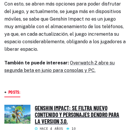
Con esto, se abren más opciones para poder disfrutar
del juego, y actualmente, se juega más en dispositivos
móviles, se sabe que Genshin Impact no es un juego
muy amigable con el almacenamiento de los teléfonos,
ya que, en cada actualización, el juego incrementa su
espacio considerablemente, obligando a los jugadores a
liberar espacio.
También te puede interesar:
Overwatch 2 abre su
segunda beta en junio para consolas y PC.
+
POSTS:
GENSHIN IMPACT: SE FILTRA NUEVO
CONTENIDO Y PERSONAJES DENDRO PARA
LA VERSION 3.0.
HACE 4 AÑOS
10