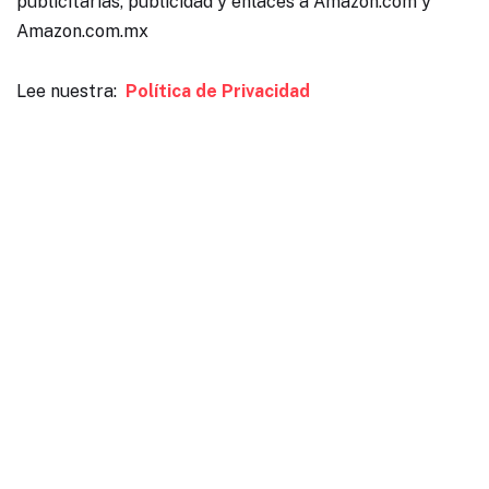
publicitarias, publicidad y enlaces a Amazon.com y
Amazon.com.mx
Lee nuestra:
Política de Privacidad