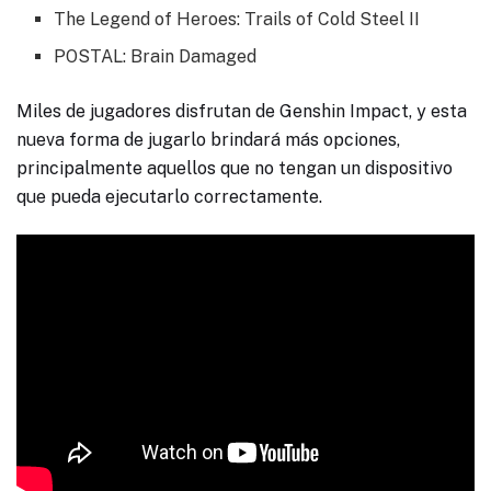
The Legend of Heroes: Trails of Cold Steel II
POSTAL: Brain Damaged
Miles de jugadores disfrutan de Genshin Impact, y esta
nueva forma de jugarlo brindará más opciones,
principalmente aquellos que no tengan un dispositivo
que pueda ejecutarlo correctamente.