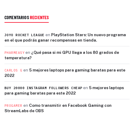
COMENTARIOS
RECIENTES
en
PlayStation Stars: Un nuevo programa
JOYO ROCKET LEAGUE
en el que podrás ganar recompensas en tienda.
en
¿Qué pasa si mi GPU llega a los 80 grados de
PHARMEASY
temperatura?
en
5 mejores laptops para gaming baratas para este
CARLOS G
2022
en
5 mejores laptops
BUY 20000 INSTAGRAM FOLLOWERS CHEAP
para gaming baratas para este 2022
en
Como transmitir en Facebook Gaming con
PROGAMER
StreamLabs de OBS