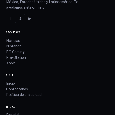
México, Estados Unidos y Latinoamérica. Te
ayudamos a elegir mejor.
f
X
▶
SECCIONES
Noticias
Nintendo
PC Gaming
PlayStation
Xbox
SITIO
Inicio
Contáctanos
Política de privacidad
IDIOMA
Español