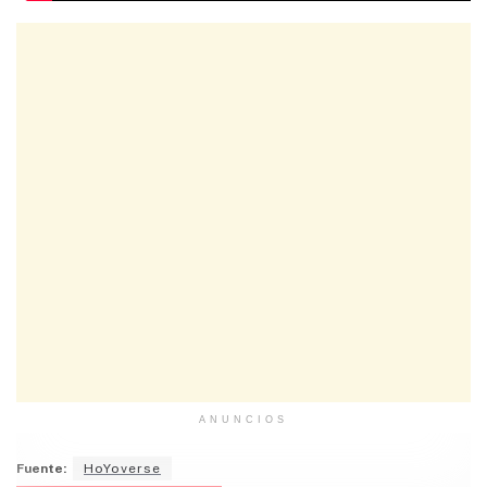
ANUNCIOS
Fuente:
HoYoverse