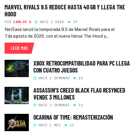
MARVEL RIVALS 9.5 REDUCE HASTA 40 GB Y LLEGA THE
HOOD
POR
CARLOS G
HACE 2 DÍAS
19
NetEase lanzó la temporada 9.5 de Marvel Rivals para el
7 de agosto de 2026, con el nuevo héroe The Hood y...
LEER MAS
XBOX RETROCOMPATIBILIDAD PARA PC LLEGA
CON CUATRO JUEGOS
HACE 2 SEMANAS
15
ASSASSIN’S CREED BLACK FLAG RESYNCED
VENDE 3 MILLONES
HACE 3 SEMANAS
12
OCARINA OF TIME: REMASTERIZACIÓN
HACE 1 MES
15