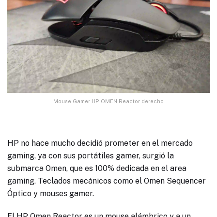
Mouse Gamer HP OMEN Reactor derecho
HP no hace mucho decidió prometer en el mercado
gaming, ya con sus portátiles gamer, surgió la
submarca Omen, que es 100% dedicada en el area
gaming. Teclados mecánicos como el Omen Sequencer
Óptico y mouses gamer.
El
HP Omen Reactor
es un mouse alámbrico y a un