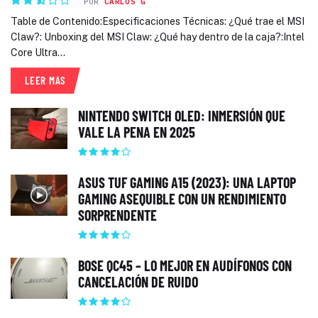
POR
CARLOS G
Table de Contenido:Especificaciones Técnicas: ¿Qué trae el MSI
Claw?: Unboxing del MSI Claw: ¿Qué hay dentro de la caja?:Intel
Core Ultra...
LEER MAS
NINTENDO SWITCH OLED: INMERSIÓN QUE
VALE LA PENA EN 2025
ASUS TUF GAMING A15 (2023): UNA LAPTOP
GAMING ASEQUIBLE CON UN RENDIMIENTO
SORPRENDENTE
BOSE QC45 – LO MEJOR EN AUDÍFONOS CON
CANCELACIÓN DE RUIDO