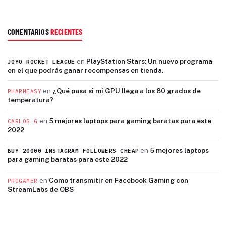
COMENTARIOS
RECIENTES
en
PlayStation Stars: Un nuevo programa
JOYO ROCKET LEAGUE
en el que podrás ganar recompensas en tienda.
en
¿Qué pasa si mi GPU llega a los 80 grados de
PHARMEASY
temperatura?
en
5 mejores laptops para gaming baratas para este
CARLOS G
2022
en
5 mejores laptops
BUY 20000 INSTAGRAM FOLLOWERS CHEAP
para gaming baratas para este 2022
en
Como transmitir en Facebook Gaming con
PROGAMER
StreamLabs de OBS