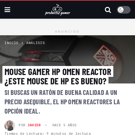
ANUNCIOS
INICIO
ANÁLISIS
MOUSE GAMER HP OMEN REACTOR
¿ESTE MOUSE DE HP ES BUENO?
SI BUSCAS UN RATÓN DE BUENA CALIDAD A UN
PRECIO ASEQUIBLE, EL HP OMEN REACTORES LA
OPCIÓN IDEAL.
POR
JAVIER
HACE 5 AÑOS
Tiempo de Lectura: 9 minutos de lectura