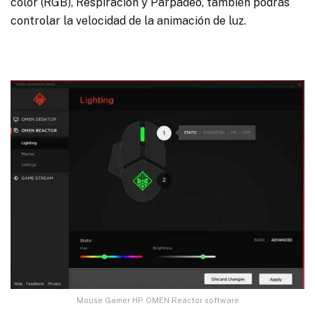
color (RGB), Respiración y Parpadeo, también podrás
controlar la velocidad de la animación de luz.
Mouse Gamer HP OMEN Reactor software