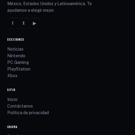
México, Estados Unidos y Latinoamérica. Te
ayudamos a elegir mejor.
f
X
▶
SECCIONES
Noticias
Nintendo
PC Gaming
PlayStation
Xbox
SITIO
Inicio
Contáctanos
Política de privacidad
IDIOMA