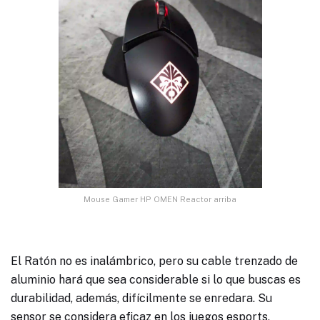
Mouse Gamer HP OMEN Reactor arriba
El Ratón no es inalámbrico, pero su cable trenzado de
aluminio hará que sea considerable si lo que buscas es
durabilidad, además, difícilmente se enredara. Su
sensor se considera eficaz en los juegos esports,