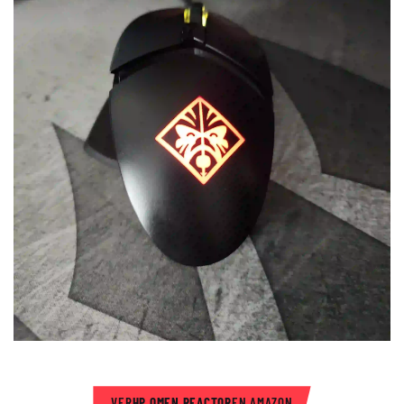
VER
HP OMEN REACTOR
EN AMAZON