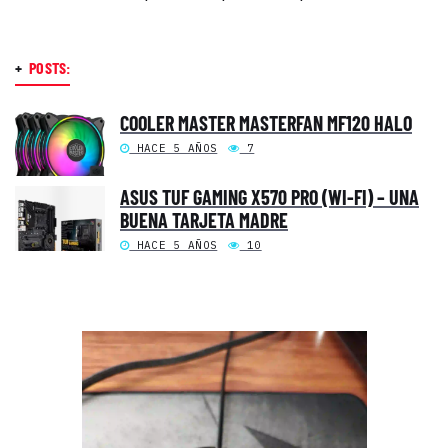
+
POSTS:
COOLER MASTER MASTERFAN MF120 HALO
HACE 5 AÑOS
7
ASUS TUF GAMING X570 PRO (WI-FI) – UNA
BUENA TARJETA MADRE
HACE 5 AÑOS
10