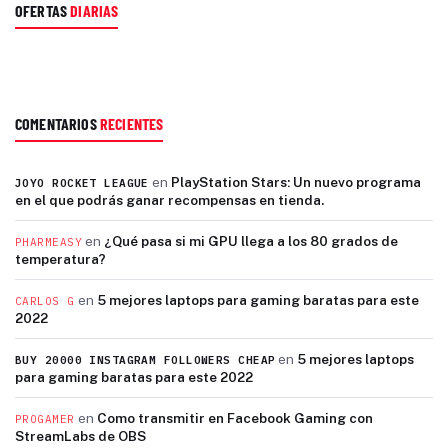
OFERTAS
DIARIAS
COMENTARIOS
RECIENTES
en
PlayStation Stars: Un nuevo programa
JOYO ROCKET LEAGUE
en el que podrás ganar recompensas en tienda.
en
¿Qué pasa si mi GPU llega a los 80 grados de
PHARMEASY
temperatura?
en
5 mejores laptops para gaming baratas para este
CARLOS G
2022
en
5 mejores laptops
BUY 20000 INSTAGRAM FOLLOWERS CHEAP
para gaming baratas para este 2022
en
Como transmitir en Facebook Gaming con
PROGAMER
StreamLabs de OBS