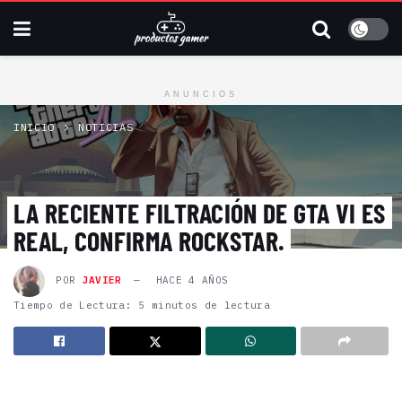
ANUNCIOS
INICIO
NOTICIAS
LA RECIENTE FILTRACIÓN DE GTA VI ES
REAL, CONFIRMA ROCKSTAR.
POR
JAVIER
HACE 4 AÑOS
Tiempo de Lectura: 5 minutos de lectura