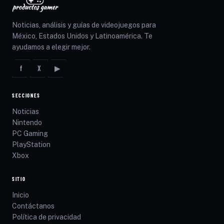
Noticias, análisis y guías de videojuegos para
México, Estados Unidos y Latinoamérica. Te
ayudamos a elegir mejor.
f
X
▶
SECCIONES
Noticias
Nintendo
PC Gaming
PlayStation
Xbox
SITIO
Inicio
Contáctanos
Política de privacidad