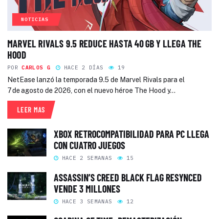
NOTICIAS
MARVEL RIVALS 9.5 REDUCE HASTA 40 GB Y LLEGA THE
HOOD
POR
CARLOS G
HACE 2 DÍAS
19
NetEase lanzó la temporada 9.5 de Marvel Rivals para el
7 de agosto de 2026, con el nuevo héroe The Hood y...
LEER MAS
XBOX RETROCOMPATIBILIDAD PARA PC LLEGA
CON CUATRO JUEGOS
HACE 2 SEMANAS
15
ASSASSIN’S CREED BLACK FLAG RESYNCED
VENDE 3 MILLONES
HACE 3 SEMANAS
12