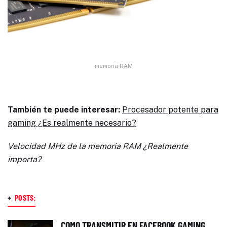
memoria RAM
También te puede interesar:
Procesador potente para
gaming ¿Es realmente necesario?
Velocidad MHz de la memoria RAM ¿Realmente
importa?
+
POSTS:
COMO TRANSMITIR EN FACEBOOK GAMING