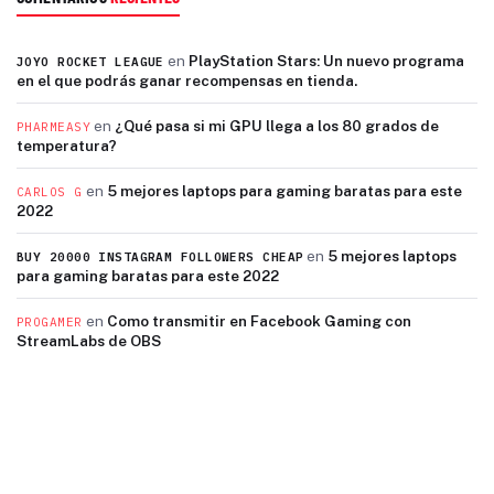
en
PlayStation Stars: Un nuevo programa
JOYO ROCKET LEAGUE
en el que podrás ganar recompensas en tienda.
en
¿Qué pasa si mi GPU llega a los 80 grados de
PHARMEASY
temperatura?
en
5 mejores laptops para gaming baratas para este
CARLOS G
2022
en
5 mejores laptops
BUY 20000 INSTAGRAM FOLLOWERS CHEAP
para gaming baratas para este 2022
en
Como transmitir en Facebook Gaming con
PROGAMER
StreamLabs de OBS