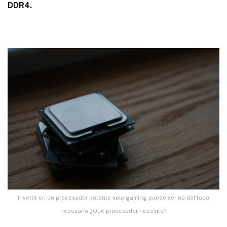
DDR4.
Invertir en un procesador potente solo gaming puede ser no del todo
necesario ¿Qué procesador necesito?