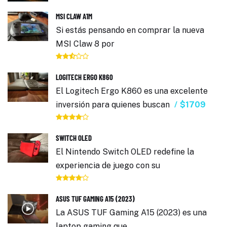
MSI CLAW A1M
Si estás pensando en comprar la nueva
MSI Claw 8 por
LOGITECH ERGO K860
El Logitech Ergo K860 es una excelente
inversión para quienes buscan
$1709
SWITCH OLED
El Nintendo Switch OLED redefine la
experiencia de juego con su
ASUS TUF GAMING A15 (2023)
La ASUS TUF Gaming A15 (2023) es una
laptop gaming que,