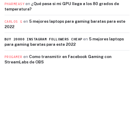
en
¿Qué pasa si mi GPU llega a los 80 grados de
PHARMEASY
temperatura?
en
5 mejores laptops para gaming baratas para este
CARLOS G
2022
en
5 mejores laptops
BUY 20000 INSTAGRAM FOLLOWERS CHEAP
para gaming baratas para este 2022
en
Como transmitir en Facebook Gaming con
PROGAMER
StreamLabs de OBS