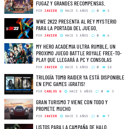
FUGAZ Y GRANDES RECOMPENSAS.
POR
JAVIER
HACE 5 AÑOS
0
5
WWE 2K22 PRESENTA AL REY MYSTERIO
PARA LA PORTADA DEL JUEGO.
POR
JAVIER
HACE 5 AÑOS
0
6
MY HERO ACADEMIA ULTRA RUMBLE, UN
PROXIMO JUEGO BATTLE ROYALE FREE-TO-
PLAY QUE LLEGARÁ A PC Y CONSOLAS
POR
JAVIER
HACE 5 AÑOS
0
14
TRILOGÍA TOMB RAIDER YA ESTÁ DISPONIBLE
EN EPIC GAMES ¡GRATIS!
POR
CARLOS G
HACE 5 AÑOS
0
3
GRAN TURISMO 7 VIENE CON TODO Y
PROMETE MUCHO
POR
JAVIER
HACE 5 AÑOS
0
7
LISTOS PARA LA CAMPAÑA DE HALO