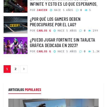
INFINITE Y ESTO ES LO QUE ESPERAMOS.
POR
JAVIER
HACE 5 AÑOS
0
5
¿POR QUÉ LOS GAMERS DEBEN
PREOCUPARSE POR EL LAG?
POR
CARLOS G
HACE 5 AÑOS
0
199
¿PUEDO JUGAR FORTNITE SIN TARJETA
GRÁFICA DEDICADA EN 2023?
POR
CARLOS G
HACE 5 AÑOS
0
1.3K
1
2
ARTICULOS
POPULARES