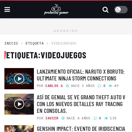
ANUNCIOS
INICIO
ETIQUETA
VIDEOJUEGOS
ETIQUETA:
VIDEOJUEGOS
LANZAMIENTO OFICIAL: NARUTO X BORUTO:
ULTIMATE NINJA STORM CONNECTIONS
POR
CARLOS G
HACE 3 AÑOS
0
49
ASÍ DE GENIAL SE VE GRAND THEFT AUTO V
CON LOS NUEVOS DETALLES RAY TRACING
EN CONSOLAS.
POR
JAVIER
HACE 4 AÑOS
0
130
GENSHIN IMPACT: EVENTO DE IRIDISCENCIA