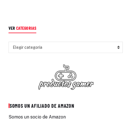
VER
CATEGORIAS
Elegir categoría
SOMOS UN AFILIADO DE AMAZON
Somos un socio de Amazon