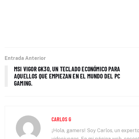
Entrada Anterior
MSI VIGOR GK30, UN TECLADO ECONÓMICO PARA
AQUELLOS QUE EMPIEZAN EN EL MUNDO DEL PC
GAMING.
CARLOS G
¡Hola, gamers! Soy Carlos, un experto
videojuegos. En mi página web, encont