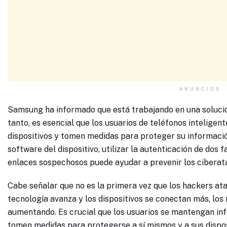
ANUNCIOS
Samsung ha informado que está trabajando en una solució
tanto, es esencial que los usuarios de teléfonos inteligent
dispositivos y tomen medidas para proteger su informació
software del dispositivo, utilizar la autenticación de dos 
enlaces sospechosos puede ayudar a prevenir los ciberat
Cabe señalar que no es la primera vez que los hackers a
tecnología avanza y los dispositivos se conectan más, los
aumentando. Es crucial que los usuarios se mantengan in
tomen medidas para protegerse a sí mismos y a sus dispos