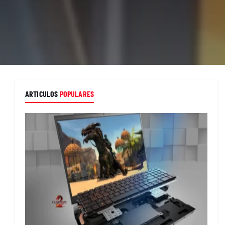
ARTICULOS
POPULARES