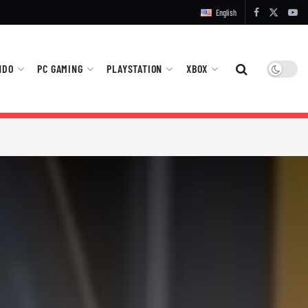
English
NDO
PC GAMING
PLAYSTATION
XBOX