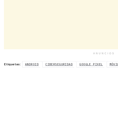
ANUNCIOS
Etiquetas:
ANDROID
CIBERSEGURIDAD
GOOGLE PIXEL
MÓVI