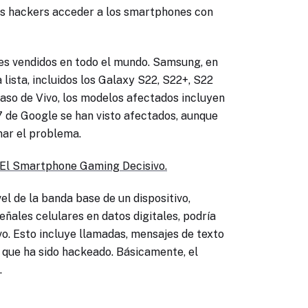
los hackers acceder a los smartphones con
es vendidos en todo el mundo. Samsung, en
 lista, incluidos los Galaxy S22, S22+, S22
 caso de Vivo, los modelos afectados incluyen
y 7 de Google se han visto afectados, aunque
nar el problema.
El Smartphone Gaming Decisivo.
el de la banda base de un dispositivo,
ñales celulares en datos digitales, podría
vo. Esto incluye llamadas, mensajes de texto
de que ha sido hackeado. Básicamente, el
.