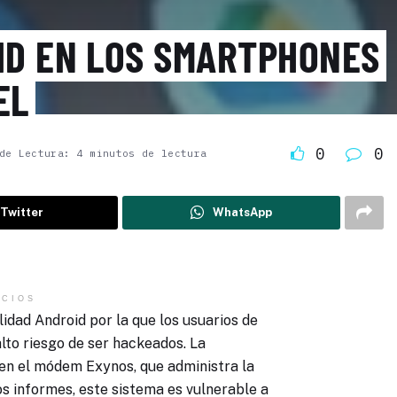
ID EN LOS SMARTPHONES
EL
0
0
de Lectura: 4 minutos de lectura
Twitter
WhatsApp
CIOS
idad Android por la que los usuarios de
lto riesgo de ser hackeados. La
 en el módem Exynos, que administra la
os informes, este sistema es vulnerable a