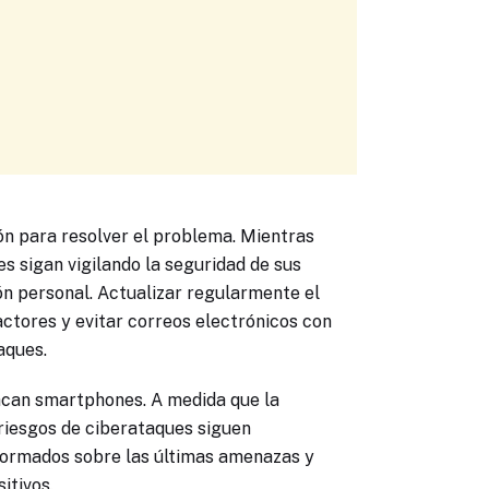
n para resolver el problema. Mientras
es sigan vigilando la seguridad de sus
n personal. Actualizar regularmente el
factores y evitar correos electrónicos con
aques.
tacan smartphones. A medida que la
 riesgos de ciberataques siguen
formados sobre las últimas amenazas y
itivos.