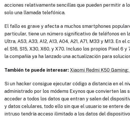
acciones relativamente sencillas que pueden permitir a 
solo una llamada telefónica.
El fallo es grave y afecta a muchos smartphones popular
particular, tiene un número significativo de teléfonos en la
Ultra, A53, A33, A12, A13, A04, A21, A71, M33 y M13. En el
el S16, S15, X30, X60, y X70. Incluso los propios Pixel 6 
la compañía ya ha lanzado una actualización para solucio
También te puede interesar:
Xiaomi Redmi K50 Gaming: 
Si un hacker consigue ejecutar código a distancia en el niv
administrado por los módems Exynos que convierten las se
acceder a todos los datos que entran y salen del dispositi
y datos celulares, todo ello sin que el usuario se entere 
intruso tendría acceso ilimitado a los datos del dispositivo