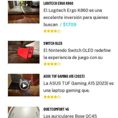
LOGITECH ERGO K860
El Logitech Ergo K860 es una
excelente inversión para quienes
buscan
$1709
SWITCH OLED
El Nintendo Switch OLED redefine
la experiencia de juego con su
ASUS TUF GAMING A15 (2023)
La ASUS TUF Gaming A15 (2023) es
una laptop gaming que,
QUIETCOMFORT 45
Los auriculares Bose QC45