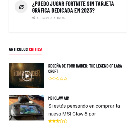
¿PUEDO JUGAR FORTNITE SIN TARJETA
GRÁFICA DEDICADA EN 2023?
0 COMPARTIDOS
ARTICULOS
CRITICA
RESEÑA DE TOMB RAIDER: THE LEGEND OF LARA
CROFT
MSI CLAW A1M
Si estás pensando en comprar la
nueva MSI Claw 8 por