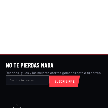
NO TE PIERDAS NADA
Reseñas, guías y las mejores ofertas gamer directo a tu correo.
SUSCRIBIRME