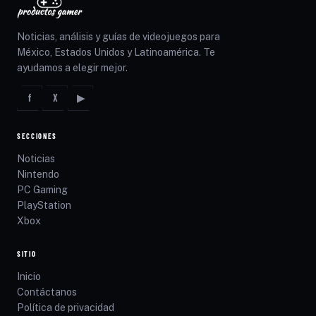
Noticias, análisis y guías de videojuegos para
México, Estados Unidos y Latinoamérica. Te
ayudamos a elegir mejor.
f
X
▶
SECCIONES
Noticias
Nintendo
PC Gaming
PlayStation
Xbox
SITIO
Inicio
Contáctanos
Política de privacidad