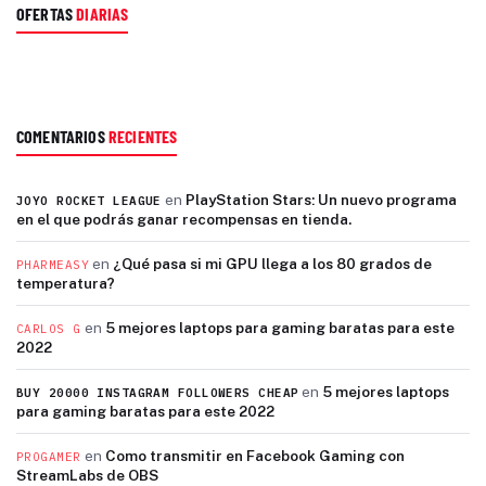
OFERTAS
DIARIAS
COMENTARIOS
RECIENTES
en
PlayStation Stars: Un nuevo programa
JOYO ROCKET LEAGUE
en el que podrás ganar recompensas en tienda.
en
¿Qué pasa si mi GPU llega a los 80 grados de
PHARMEASY
temperatura?
en
5 mejores laptops para gaming baratas para este
CARLOS G
2022
en
5 mejores laptops
BUY 20000 INSTAGRAM FOLLOWERS CHEAP
para gaming baratas para este 2022
en
Como transmitir en Facebook Gaming con
PROGAMER
StreamLabs de OBS