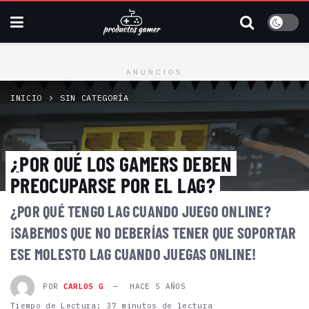
ANUNCIOS
INICIO
SIN CATEGORÍA
¿POR QUÉ LOS GAMERS DEBEN
PREOCUPARSE POR EL LAG?
¿POR QUÉ TENGO LAG CUANDO JUEGO ONLINE?
¡SABEMOS QUE NO DEBERÍAS TENER QUE SOPORTAR
ESE MOLESTO LAG CUANDO JUEGAS ONLINE!
POR
CARLOS G
HACE 5 AÑOS
Tiempo de Lectura: 37 minutos de lectura