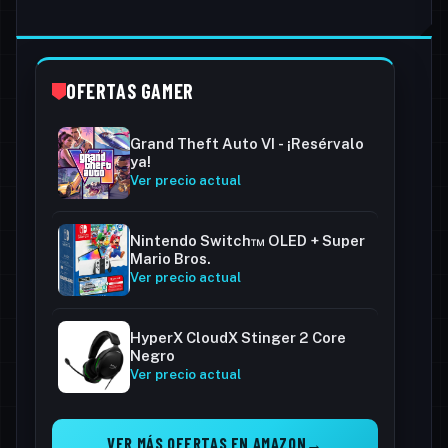
OFERTAS GAMER
Grand Theft Auto VI - ¡Resérvalo
ya!
Ver precio actual
Nintendo Switch™ OLED + Super
Mario Bros.
Ver precio actual
HyperX CloudX Stinger 2 Core
Negro
Ver precio actual
VER MÁS OFERTAS EN AMAZON