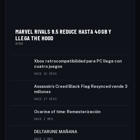
MARVEL RIVALS 9.5 REDUCE HASTA 40 GB Y
LLEGA THE HOOD
AYER
Xbox retrocompatibilidad para PC llega con
cuatro juegos
HACE 10 DÍAS
Assassin’s Creed Black Flag Resynced vende 3
millones
HACE 17 DÍAS
Ocarina of time: Remasterización
HACE 1 MES
DELTARUNE MAÑANA
HACE 1 MES